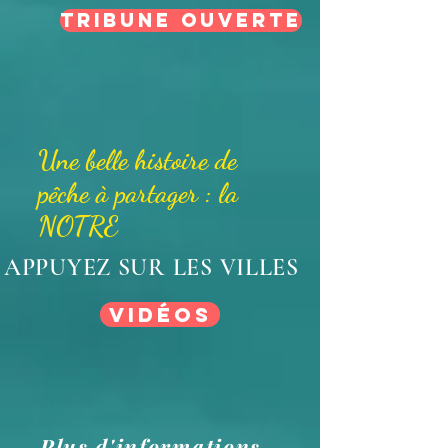
Tribune ouverte
Une belle histoire de
pêche à partager : la
NOTRE
APPUYEZ SUR LES VILLES
Vidéos
Plus d'informations