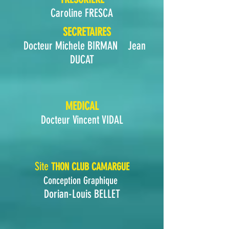
Caroline FRESCA
SECRETAIRES
Docteur Michele BIRMAN
Jean
DUCAT
MEDICAL
Docteur Vincent VIDAL
Site
THON CLUB CAMARGUE
Conception Graphique
Dorian-Louis BELLET