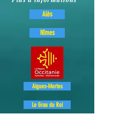
Alès
Nîmes
Aigues-Mortes
Le Grau du Roi
Port Camargue