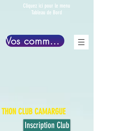
Clique
z ici pour le menu
Tableau de Bord
Vos commentaires
THON CLUB
CAMARGUE
Inscription Club