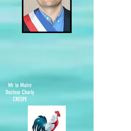
Mr le Maire
Docteur Charly
CRESPE